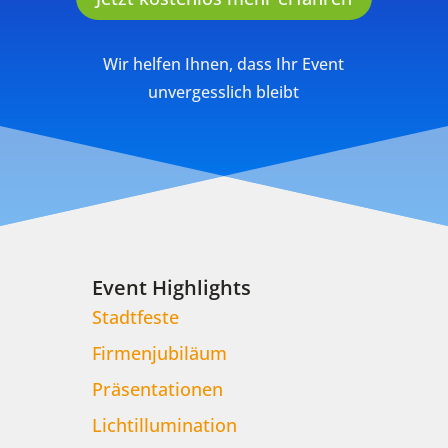
Wir helfen Ihnen, dass Ihr Event
unvergesslich bleibt
Event Highlights
Stadtfeste
Firmenjubiläum
Präsentationen
Lichtillumination