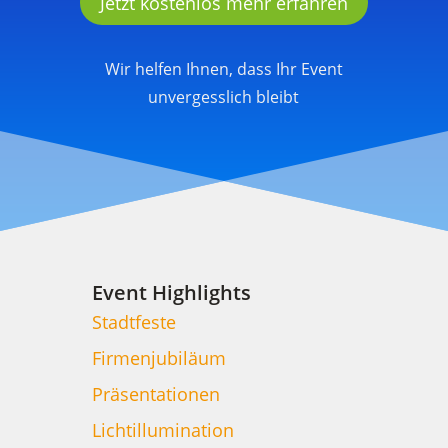
Jetzt kostenlos mehr erfahren
Wir helfen Ihnen, dass Ihr Event
unvergesslich bleibt
Event Highlights
Stadtfeste
Firmenjubiläum
Präsentationen
Lichtillumination