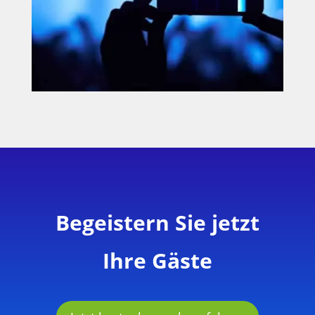
Begeistern Sie jetzt
Ihre Gäste